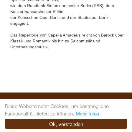
wie dem Rundfunk-Sinfonieorchester Berlin (RSB), dem
Konzerthausorchester Berlin,
der Komischen Oper Berlin und der Staatsoper Berlin
engagiert.
Das Repertoire von Capella Amadeus reicht von Barock über
Klassik und Romantik bis hin zu Salonmusik und
Unterhaltungsmusik.
Impressum
Datenschutz
Diese Website nutzt Cookies, um bestmögliche
Funktionalität bieten zu können.
Mehr Infos
Ok, verstanden